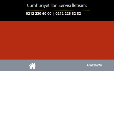
Cumhuriyet İlan Servisi İletişim:
0212 230 60 00
|
0212 225 32 32
Anasayfa