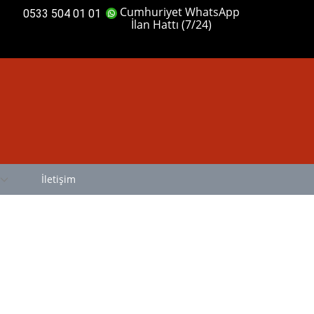
Cumhuriyet WhatsApp
0533 504 01 01
İlan Hattı (7/24)
İletişim