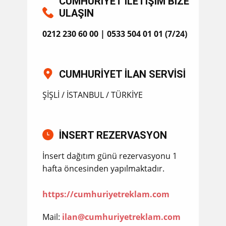
CUMHURİYET İLETİŞİM BİZE
ULAŞIN
0212 230 60 00
|
0533 504 01 01
(7/24)
CUMHURİYET İLAN SERVİSİ
ŞİŞLİ / İSTANBUL / TÜRKİYE
İNSERT REZERVASYON
İnsert dağıtım günü rezervasyonu 1
hafta öncesinden yapılmaktadır.
https://cumhuriyetreklam.com
Mail:
ilan@cumhuriyetreklam.com