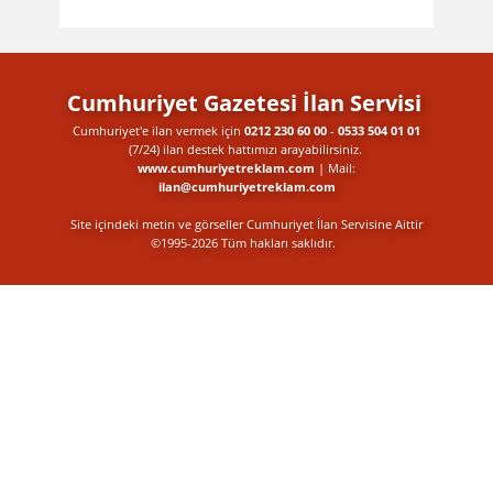
Cumhuriyet Gazetesi İlan Servisi
Cumhuriyet'e ilan vermek için
0212 230 60 00
-
0533 504 01 01
(7/24) ilan destek​ hattımızı arayabilirsiniz.
www.cumhuriyetreklam.com
| Mail:
ilan@cumhuriyetreklam.com
Site içindeki metin ve görseller Cumhuriyet İlan Servisine Aittir
©1995-2026 Tüm hakları saklıdır.