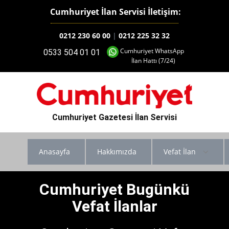
Cumhuriyet İlan Servisi İletişim:
0212 230 60 00
|
0212 225 32 32
Cumhuriyet WhatsApp
0533 504 01 01
İlan Hattı (7/24)
Cumhuriyet Gazetesi İlan Servisi
Anasayfa
Hakkımızda
Vefat İlan
Cumhuriyet Bugünkü
Vefat İlanlar