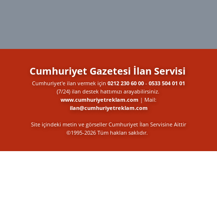
Cumhuriyet Gazetesi İlan Servisi
Cumhuriyet'e ilan vermek için
0212 230 60 00
-
0533 504 01 01
(7/24) ilan destek​ hattımızı arayabilirsiniz.
www.cumhuriyetreklam.com
| Mail:
ilan@cumhuriyetreklam.com
Site içindeki metin ve görseller Cumhuriyet İlan Servisine Aittir
©1995-2026 Tüm hakları saklıdır.