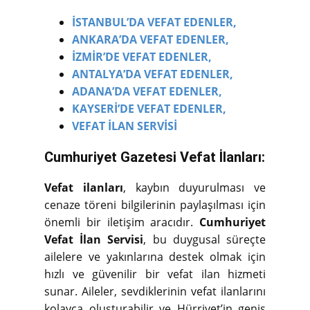
İSTANBUL’DA VEFAT EDENLER,
ANKARA’DA VEFAT EDENLER,
İZMİR’DE VEFAT EDENLER,
ANTALYA’DA VEFAT EDENLER,
ADANA’DA VEFAT EDENLER,
KAYSERİ’DE VEFAT EDENLER,
VEFAT İLAN SERVİSİ
Cumhuriyet Gazetesi Vefat İlanları:
Vefat ilanları
, kaybın duyurulması ve
cenaze töreni bilgilerinin paylaşılması için
önemli bir iletişim aracıdır.
Cumhuriyet
Vefat İlan Servisi
, bu duygusal süreçte
ailelere ve yakınlarına destek olmak için
hızlı ve güvenilir bir vefat ilan hizmeti
sunar. Aileler, sevdiklerinin vefat ilanlarını
kolayca oluşturabilir ve Hürriyet’in geniş