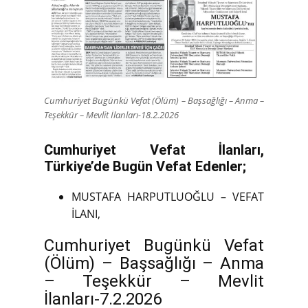
Cumhuriyet Bugünkü Vefat (Ölüm) – Başsağlığı – Anma –
Teşekkür – Mevlit İlanları-18.2.2026
Cumhuriyet Vefat İlanları,
Türkiye’de Bugün Vefat Edenler;
MUSTAFA HARPUTLUOĞLU – VEFAT
İLANI,
Cumhuriyet Bugünkü Vefat
(Ölüm) – Başsağlığı – Anma
– Teşekkür – Mevlit
İlanları-7.2.2026