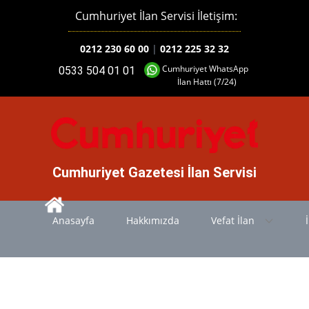
Cumhuriyet İlan Servisi İletişim:
0212 230 60 00
|
0212 225 32 32
Cumhuriyet WhatsApp
0533 504 01 01
İlan Hattı (7/24)
Cumhuriyet Gazetesi İlan Servisi
Anasayfa
Hakkımızda
Vefat İlan