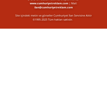
www.cumhuriyetreklam.com
| Mail:
ilan@cumhuriyetreklam.com
Site içindeki metin ve görseller Cumhuriyet İlan Servisine Aittir
©1995-2025 Tüm hakları saklıdır.