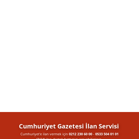
Cumhuriyet Gazetesi İlan Servisi
Cumhuriyet'e ilan vermek için
0212 230 60 00
-
0533 504 01 01