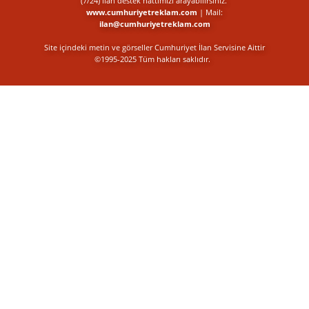
(7/24) ilan destek​ hattımızı arayabilirsiniz.
www.cumhuriyetreklam.com
| Mail:
ilan@cumhuriyetreklam.com
Site içindeki metin ve görseller Cumhuriyet İlan Servisine Aittir
©1995-2025 Tüm hakları saklıdır.