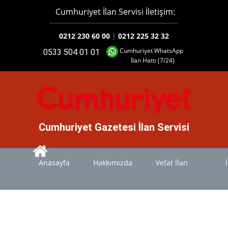
Cumhuriyet İlan Servisi İletişim:
0212 230 60 00
|
0212 225 32 32
Cumhuriyet WhatsApp
0533 504 01 01
İlan Hattı (7/24)
Cumhuriyet Gazetesi İlan Servisi
Anasayfa
Hakkımızda
Vefat İlan