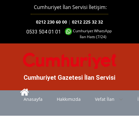
Cumhuriyet İlan Servisi İletişim:
0212 230 60 00
|
0212 225 32 32
Cumhuriyet WhatsApp
0533 504 01 01
İlan Hattı (7/24)
Cumhuriyet Gazetesi İlan Servisi
Anasayfa
Hakkımızda
Vefat İlan