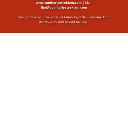
www.cumhuriyetreklam.com
| Mail:
ilan@cumhuriyetreklam.com
Site içindeki metin ve görseller Cumhuriyet İlan Servisine Aittir
©1995-2025 Tüm hakları saklıdır.