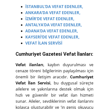
İSTANBUL’DA VEFAT EDENLER,
ANKARA’DA VEFAT EDENLER,
İZMİR’DE VEFAT EDENLER,
ANTALYA’DA VEFAT EDENLER,
ADANA’DA VEFAT EDENLER,
KAYSERİ’DE VEFAT EDENLER,
VEFAT İLAN SERVİSİ
Cumhuriyet Gazetesi Vefat İlanları:
Vefat ilanları
, kaybın duyurulması ve
cenaze töreni bilgilerinin paylaşılması için
önemli bir iletişim aracıdır.
Cumhuriyet
Vefat İlan Servisi
, bu duygusal süreçte
ailelere ve yakınlarına destek olmak için
hızlı ve güvenilir bir vefat ilan hizmeti
sunar. Aileler, sevdiklerinin vefat ilanlarını
kolayca oluşturabilir ve ’in geniş okuyucu