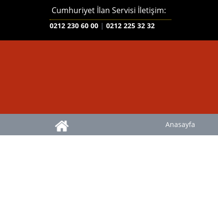
Cumhuriyet İlan Servisi İletişim:
0212 230 60 00
|
0212 225 32 32
Anasayfa