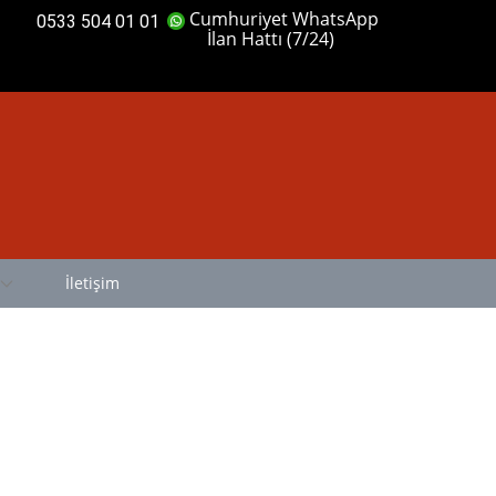
Cumhuriyet WhatsApp
0533 504 01 01
İlan Hattı (7/24)
İletişim