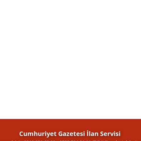
Cumhuriyet Gazetesi İlan Servisi