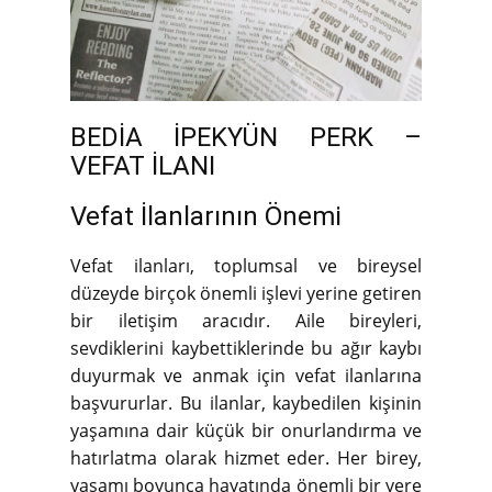
BEDİA İPEKYÜN PERK –
VEFAT İLANI
Vefat İlanlarının Önemi
Vefat ilanları, toplumsal ve bireysel
düzeyde birçok önemli işlevi yerine getiren
bir iletişim aracıdır. Aile bireyleri,
sevdiklerini kaybettiklerinde bu ağır kaybı
duyurmak ve anmak için vefat ilanlarına
başvururlar. Bu ilanlar, kaybedilen kişinin
yaşamına dair küçük bir onurlandırma ve
hatırlatma olarak hizmet eder. Her birey,
yaşamı boyunca hayatında önemli bir yere