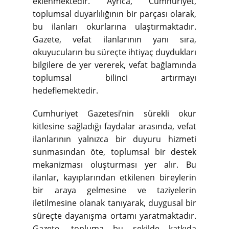
eklenmektedir. Ayrıca, Cumhuriyet,
toplumsal duyarlılığının bir parçası olarak,
bu ilanları okurlarına ulaştırmaktadır.
Gazete, vefat ilanlarının yanı sıra,
okuyucuların bu süreçte ihtiyaç duydukları
bilgilere de yer vererek, vefat bağlamında
toplumsal bilinci artırmayı
hedeflemektedir.
Cumhuriyet Gazetesi’nin sürekli okur
kitlesine sağladığı faydalar arasında, vefat
ilanlarının yalnızca bir duyuru hizmeti
sunmasından öte, toplumsal bir destek
mekanizması oluşturması yer alır. Bu
ilanlar, kayıplarından etkilenen bireylerin
bir araya gelmesine ve taziyelerin
iletilmesine olanak tanıyarak, duygusal bir
süreçte dayanışma ortamı yaratmaktadır.
Gazete, topluma bu şekilde katkıda