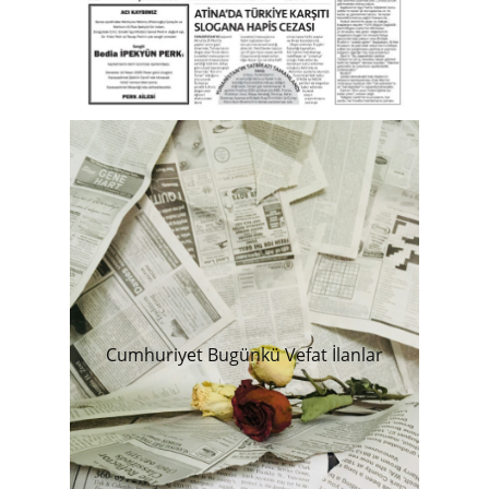
Cumhuriyet Bugünkü Vefat İlanlar