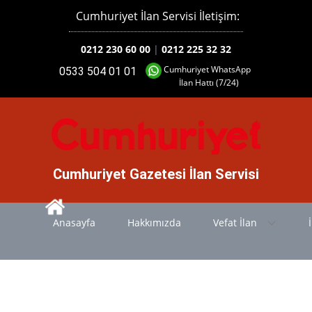
Cumhuriyet İlan Servisi İletişim:
0212 230 60 00
|
0212 225 32 32
Cumhuriyet WhatsApp
0533 504 01 01
İlan Hattı (7/24)
Cumhuriyet Gazetesi İlan Servisi
Anasayfa
Hakkımızda
Vefat İlan