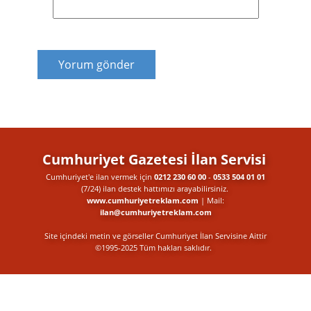
Yorum gönder
Cumhuriyet Gazetesi İlan Servisi
Cumhuriyet'e ilan vermek için
0212 230 60 00
-
0533 504 01 01
(7/24) ilan destek​ hattımızı arayabilirsiniz.
www.cumhuriyetreklam.com
| Mail:
ilan@cumhuriyetreklam.com
Site içindeki metin ve görseller Cumhuriyet İlan Servisine Aittir
©1995-2025 Tüm hakları saklıdır.