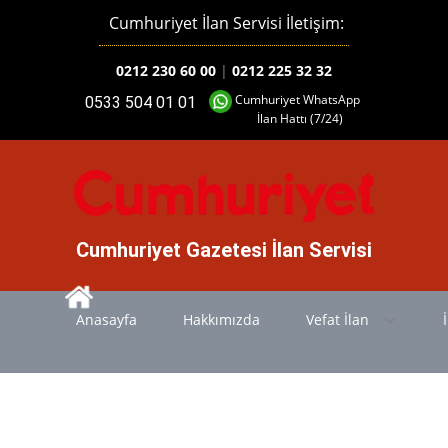
Cumhuriyet İlan Servisi İletişim:
0212 230 60 00
|
0212 225 32 32
Cumhuriyet WhatsApp
0533 504 01 01
İlan Hattı (7/24)
Cumhuriyet Gazetesi İlan Servisi
Anasayfa
Hakkımızda
Vefat İlan