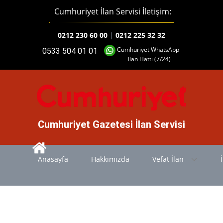
Cumhuriyet İlan Servisi İletişim:
0212 230 60 00
|
0212 225 32 32
Cumhuriyet WhatsApp
0533 504 01 01
İlan Hattı (7/24)
Cumhuriyet Gazetesi İlan Servisi
Anasayfa
Hakkımızda
Vefat İlan