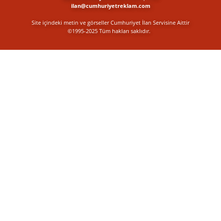
ilan@cumhuriyetreklam.com
Site içindeki metin ve görseller Cumhuriyet İlan Servisine Aittir
©1995-2025 Tüm hakları saklıdır.