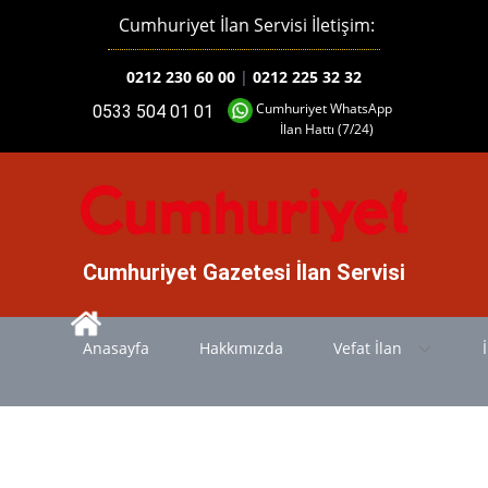
Cumhuriyet İlan Servisi İletişim:
0212 230 60 00
|
0212 225 32 32
Cumhuriyet WhatsApp
0533 504 01 01
İlan Hattı (7/24)
Cumhuriyet Gazetesi İlan Servisi
Anasayfa
Hakkımızda
Vefat İlan