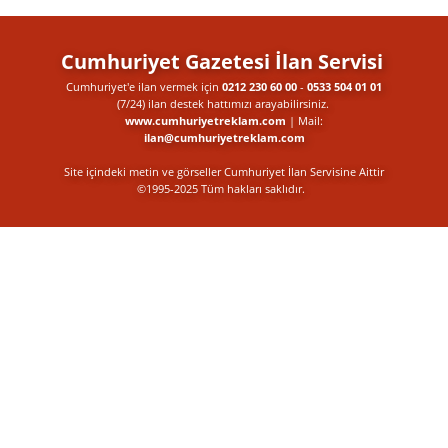
Cumhuriyet Gazetesi İlan Servisi
Cumhuriyet'e ilan vermek için
0212 230 60 00
-
0533 504 01 01
(7/24) ilan destek​ hattımızı arayabilirsiniz.
www.cumhuriyetreklam.com
| Mail:
ilan@cumhuriyetreklam.com
Site içindeki metin ve görseller Cumhuriyet İlan Servisine Aittir
©1995-2025 Tüm hakları saklıdır.