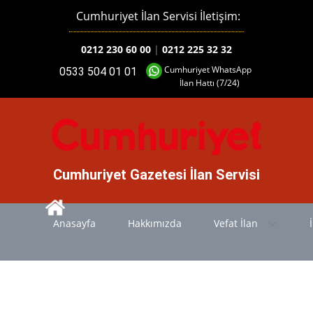
Cumhuriyet İlan Servisi İletişim:
0212 230 60 00
|
0212 225 32 32
Cumhuriyet WhatsApp
0533 504 01 01
İlan Hattı (7/24)
Cumhuriyet Gazetesi İlan Servisi
Anasayfa
Hakkımızda
Vefat İlan