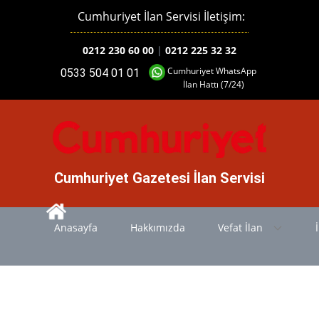
Cumhuriyet İlan Servisi İletişim:
0212 230 60 00
|
0212 225 32 32
Cumhuriyet WhatsApp
0533 504 01 01
İlan Hattı (7/24)
Cumhuriyet Gazetesi İlan Servisi
Anasayfa
Hakkımızda
Vefat İlan