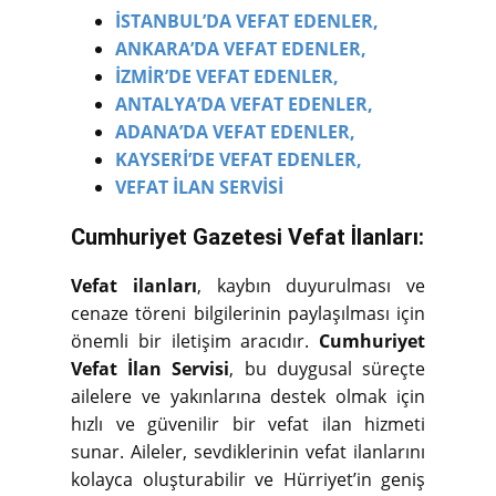
İSTANBUL’DA VEFAT EDENLER,
ANKARA’DA VEFAT EDENLER,
İZMİR’DE VEFAT EDENLER,
ANTALYA’DA VEFAT EDENLER,
ADANA’DA VEFAT EDENLER,
KAYSERİ’DE VEFAT EDENLER,
VEFAT İLAN SERVİSİ
Cumhuriyet Gazetesi Vefat İlanları:
Vefat ilanları
, kaybın duyurulması ve
cenaze töreni bilgilerinin paylaşılması için
önemli bir iletişim aracıdır.
Cumhuriyet
Vefat İlan Servisi
, bu duygusal süreçte
ailelere ve yakınlarına destek olmak için
hızlı ve güvenilir bir vefat ilan hizmeti
sunar. Aileler, sevdiklerinin vefat ilanlarını
kolayca oluşturabilir ve Hürriyet’in geniş