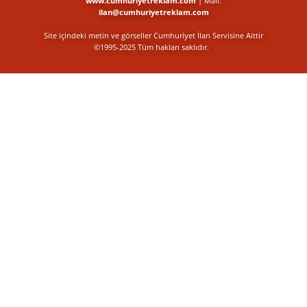
www.cumhuriyetreklam.com
| Mail:
ilan@cumhuriyetreklam.com
Site içindeki metin ve görseller Cumhuriyet İlan Servisine Aittir
©1995-2025 Tüm hakları saklıdır.