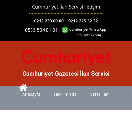
Cumhuriyet İlan Servisi İletişim:
0212 230 60 00
|
0212 225 32 32
Cumhuriyet WhatsApp
0533 504 01 01
İlan Hattı (7/24)
Cumhuriyet Gazetesi İlan Servisi
Anasayfa
Hakkımızda
Vefat İlan