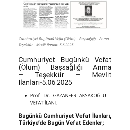
Cumhuriyet Bugünkü Vefat (Ölüm) – Başsağlığı – Anma –
Teşekkür – Mevlit İlanları-5.6.2025
Cumhuriyet Bugünkü Vefat
(Ölüm) – Başsağlığı – Anma
– Teşekkür – Mevlit
İlanları-5.06.2025
Prof. Dr. GAZANFER AKSAKOĞLU –
VEFAT İLANI,
Bugünkü Cumhuriyet Vefat İlanları,
Türkiye’de Bugün Vefat Edenler;