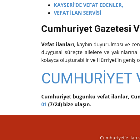
KAYSERİ’DE VEFAT EDENLER,
VEFAT İLAN SERVİSİ
Cumhuriyet Gazetesi Vef
Vefat ilanları
, kaybın duyurulması ve cenaz
duygusal süreçte ailelere ve yakınlarına de
kolayca oluşturabilir ve Hürriyet’in geniş o
CUMHURİYET V
Cumhuriyet bugünkü vefat ilanlar, Cum
01
(7/24) bize ulaşın.
Cumhuriyet'e ilan 