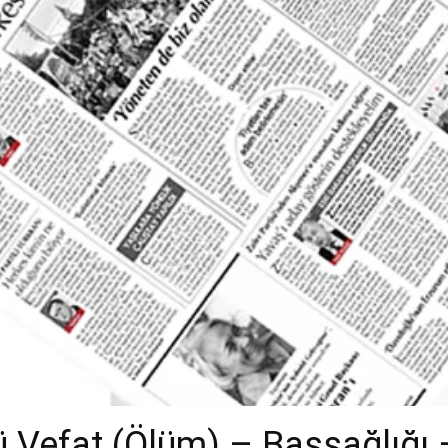
 Vefat (Ölüm) – Başsağlığı