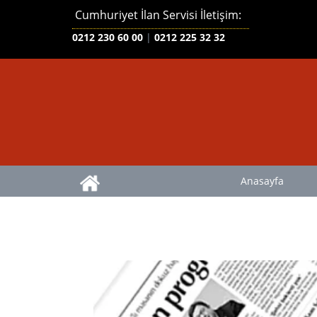
Cumhuriyet İlan Servisi İletişim:
0212 230 60 00
|
0212 225 32 32
Anasayfa