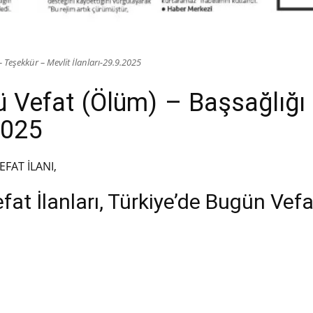
Teşekkür – Mevlit İlanları-29.9.2025
 Vefat (Ölüm) – Başsağlığ
2025
EFAT İLANI,
t İlanları, Türkiye’de Bugün Vefa