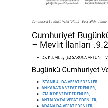
Cumhuriyet Bugünkü Vefat (Ölüm) – Başsağlığı – Anma – 
Cumhuriyet Bugünkü
– Mevlit İlanları-.9.
Dz. Kd. Albay (E.) SARUCA ARTUN – V
Bugünkü Cumhuriyet Vefa
İSTANBUL’DA VEFAT EDENLER,
ANKARA’DA VEFAT EDENLER,
İZMİR’DE VEFAT EDENLER,
ANTALYA’DA VEFAT EDENLER,
ADANA’DA VEFAT EDENLER,