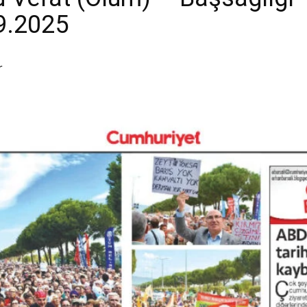
.9.2025
r