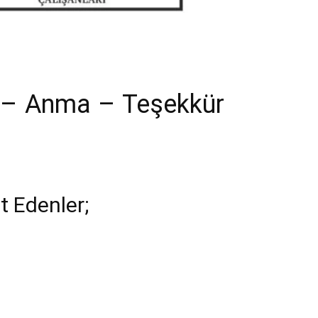
ı – Anma – Teşekkür
t Edenler;