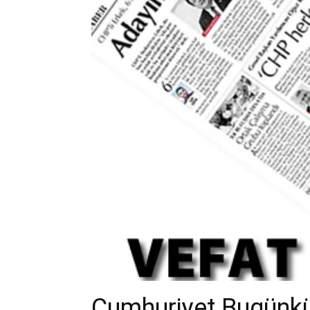
Cumhuriyet Bugünkü