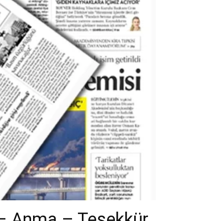
 – Anma – Teşekkür