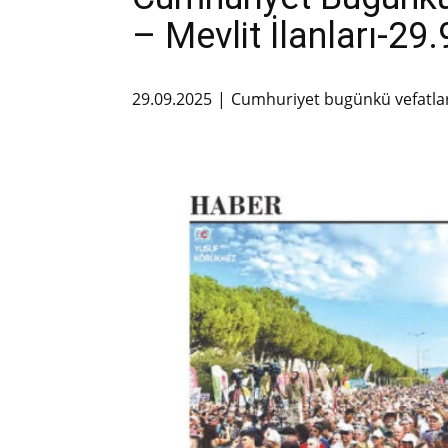
– Mevlit İlanları-29
29.09.2025
Cumhuriyet bugünkü vefatla