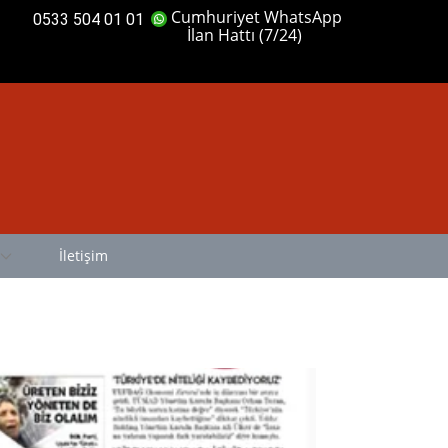
Cumhuriyet WhatsApp
0533 504 01 01
İlan Hattı (7/24)
İletişim