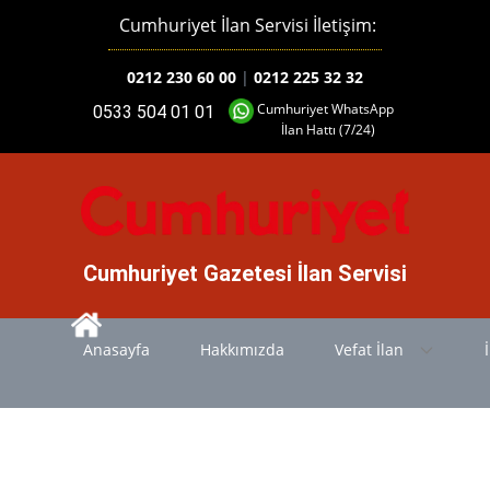
Cumhuriyet İlan Servisi İletişim:
0212 230 60 00
|
0212 225 32 32
Cumhuriyet WhatsApp
0533 504 01 01
İlan Hattı (7/24)
Cumhuriyet Gazetesi İlan Servisi
Anasayfa
Hakkımızda
Vefat İlan