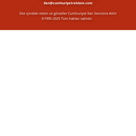
ilan@cumhuriyetreklam.com
Site içindeki metin ve görseller Cumhuriyet İlan Servisine Aittir
©1995-2025 Tüm hakları saklıdır.