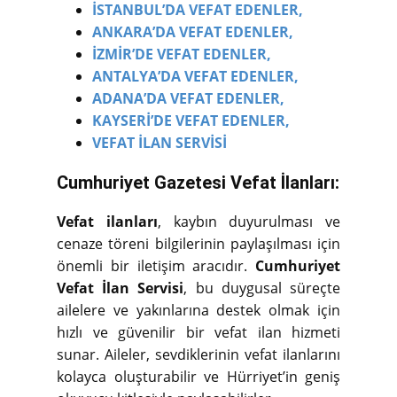
İSTANBUL’DA VEFAT EDENLER,
ANKARA’DA VEFAT EDENLER,
İZMİR’DE VEFAT EDENLER,
ANTALYA’DA VEFAT EDENLER,
ADANA’DA VEFAT EDENLER,
KAYSERİ’DE VEFAT EDENLER,
VEFAT İLAN SERVİSİ
Cumhuriyet Gazetesi Vefat İlanları:
Vefat ilanları
, kaybın duyurulması ve
cenaze töreni bilgilerinin paylaşılması için
önemli bir iletişim aracıdır.
Cumhuriyet
Vefat İlan Servisi
, bu duygusal süreçte
ailelere ve yakınlarına destek olmak için
hızlı ve güvenilir bir vefat ilan hizmeti
sunar. Aileler, sevdiklerinin vefat ilanlarını
kolayca oluşturabilir ve Hürriyet’in geniş