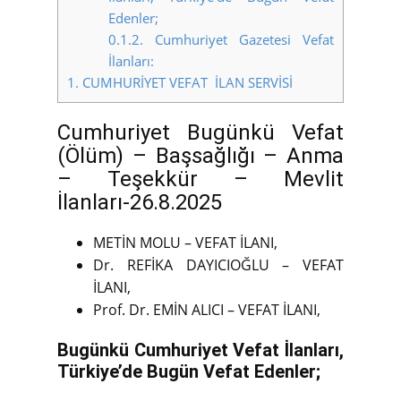
Edenler;
0.1.2.
Cumhuriyet Gazetesi Vefat
İlanları:
1.
CUMHURİYET VEFAT İLAN SERVİSİ
Cumhuriyet Bugünkü Vefat
(Ölüm) – Başsağlığı – Anma
– Teşekkür – Mevlit
İlanları-26.8.2025
METİN MOLU – VEFAT İLANI,
Dr. REFİKA DAYICIOĞLU – VEFAT
İLANI,
Prof. Dr. EMİN ALICI – VEFAT İLANI,
Bugünkü Cumhuriyet Vefat İlanları,
Türkiye’de Bugün Vefat Edenler;