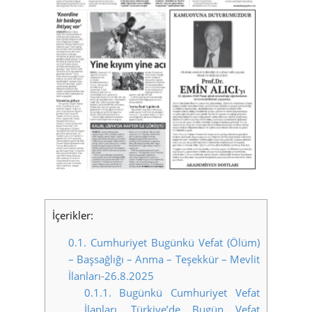
İçerikler:
0.1.
Cumhuriyet Bugünkü Vefat (Ölüm)
– Başsağlığı – Anma – Teşekkür – Mevlit
İlanları-26.8.2025
0.1.1.
Bugünkü Cumhuriyet Vefat
İlanları, Türkiye’de Bugün Vefat