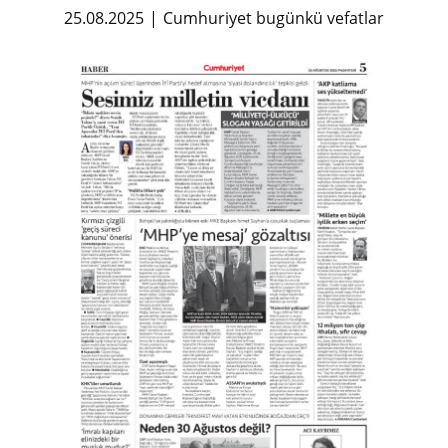
25.08.2025
Cumhuriyet bugünkü vefatlar