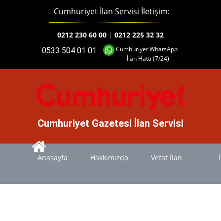
Cumhuriyet İlan Servisi İletişim:
0212 230 60 00
|
0212 225 32 32
Cumhuriyet WhatsApp
0533 504 01 01
İlan Hattı (7/24)
Cumhuriyet Gazetesi İlan Servisi
Anasayfa
Hakkımızda
Vefat İlan