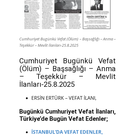
Cumhuriyet Bugünkü Vefat (Ölüm) – Başsağlığı – Anma –
Teşekkür – Mevlit İlanları-25.8.2025
Cumhuriyet Bugünkü Vefat
(Ölüm) – Başsağlığı – Anma
– Teşekkür – Mevlit
İlanları-25.8.2025
ERSİN ERTÜRK – VEFAT İLANI,
Bugünkü Cumhuriyet Vefat İlanları,
Türkiye’de Bugün Vefat Edenler;
İSTANBUL’DA VEFAT EDENLER,