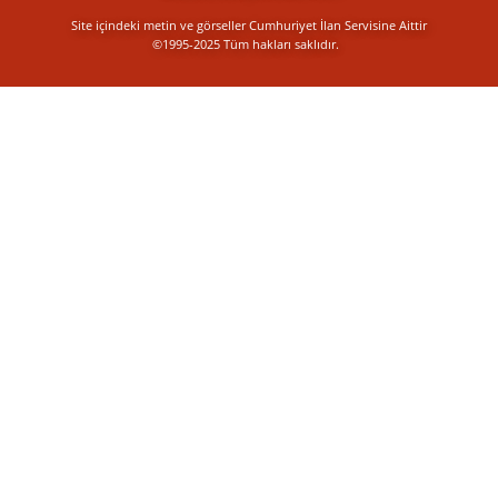
Site içindeki metin ve görseller Cumhuriyet İlan Servisine Aittir
©1995-2025 Tüm hakları saklıdır.