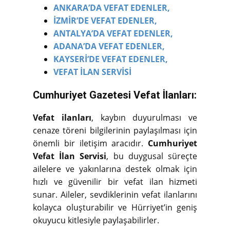
ANKARA’DA VEFAT EDENLER,
İZMİR’DE VEFAT EDENLER,
ANTALYA’DA VEFAT EDENLER,
ADANA’DA VEFAT EDENLER,
KAYSERİ’DE VEFAT EDENLER,
VEFAT İLAN SERVİSİ
Cumhuriyet Gazetesi Vefat İlanları:
Vefat ilanları
, kaybın duyurulması ve
cenaze töreni bilgilerinin paylaşılması için
önemli bir iletişim aracıdır.
Cumhuriyet
Vefat İlan Servisi
, bu duygusal süreçte
ailelere ve yakınlarına destek olmak için
hızlı ve güvenilir bir vefat ilan hizmeti
sunar. Aileler, sevdiklerinin vefat ilanlarını
kolayca oluşturabilir ve Hürriyet’in geniş
okuyucu kitlesiyle paylaşabilirler.