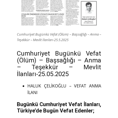
Cumhuriyet Bugünkü Vefat (Ölüm) – Başsağlığı – Anma –
Teşekkür – Mevlit İlanları-25.5.2025
Cumhuriyet Bugünkü Vefat
(Ölüm) – Başsağlığı – Anma
– Teşekkür – Mevlit
İlanları-25.05.2025
HALUK ÇELİKOĞLU – VEFAT ANMA
İLANI
Bugünkü Cumhuriyet Vefat İlanları,
Türkiye’de Bugün Vefat Edenler;