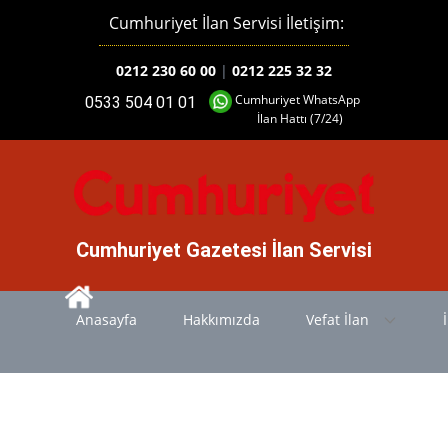
Cumhuriyet İlan Servisi İletişim:
0212 230 60 00
|
0212 225 32 32
Cumhuriyet WhatsApp
0533 504 01 01
İlan Hattı (7/24)
Cumhuriyet Gazetesi İlan Servisi
Anasayfa
Hakkımızda
Vefat İlan