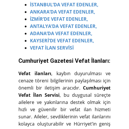
İSTANBUL’DA VEFAT EDENLER,
ANKARA’DA VEFAT EDENLER,
İZMİR’DE VEFAT EDENLER,
ANTALYA’DA VEFAT EDENLER,
ADANA’DA VEFAT EDENLER,
KAYSERİ’DE VEFAT EDENLER,
VEFAT İLAN SERVİSİ
Cumhuriyet Gazetesi Vefat İlanları:
Vefat ilanları
, kaybın duyurulması ve
cenaze töreni bilgilerinin paylaşılması için
önemli bir iletişim aracıdır.
Cumhuriyet
Vefat İlan Servisi
, bu duygusal süreçte
ailelere ve yakınlarına destek olmak için
hızlı ve güvenilir bir vefat ilan hizmeti
sunar. Aileler, sevdiklerinin vefat ilanlarını
kolayca oluşturabilir ve Hürriyet’in geniş