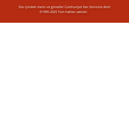
Site içindeki metin ve görseller Cumhuriyet İlan Servisine Aittir
©1995-2025 Tüm hakları saklıdır.