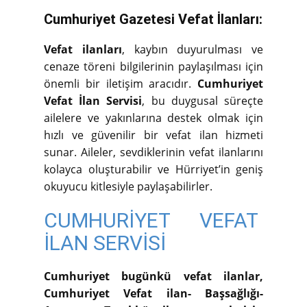
Cumhuriyet Gazetesi Vefat İlanları:
Vefat ilanları
, kaybın duyurulması ve
cenaze töreni bilgilerinin paylaşılması için
önemli bir iletişim aracıdır.
Cumhuriyet
Vefat İlan Servisi
, bu duygusal süreçte
ailelere ve yakınlarına destek olmak için
hızlı ve güvenilir bir vefat ilan hizmeti
sunar. Aileler, sevdiklerinin vefat ilanlarını
kolayca oluşturabilir ve Hürriyet’in geniş
okuyucu kitlesiyle paylaşabilirler.
CUMHURİYET VEFAT
İLAN SERVİSİ
Cumhuriyet bugünkü vefat ilanlar,
Cumhuriyet Vefat ilan- Başsağlığı-