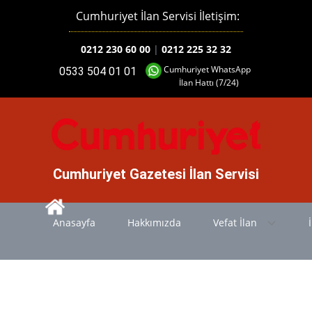
Cumhuriyet İlan Servisi İletişim:
0212 230 60 00
|
0212 225 32 32
Cumhuriyet WhatsApp
0533 504 01 01
İlan Hattı (7/24)
Cumhuriyet Gazetesi İlan Servisi
Anasayfa
Hakkımızda
Vefat İlan