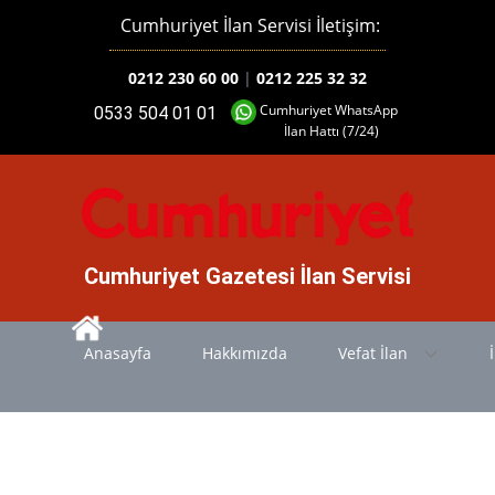
Cumhuriyet İlan Servisi İletişim:
0212 230 60 00
|
0212 225 32 32
Cumhuriyet WhatsApp
0533 504 01 01
İlan Hattı (7/24)
Cumhuriyet Gazetesi İlan Servisi
Anasayfa
Hakkımızda
Vefat İlan