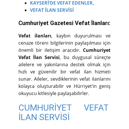
KAYSERİ’DE VEFAT EDENLER,
VEFAT İLAN SERVİSİ
Cumhuriyet Gazetesi Vefat İlanları:
Vefat ilanları
, kaybın duyurulması ve
cenaze töreni bilgilerinin paylaşılması için
önemli bir iletişim aracıdır.
Cumhuriyet
Vefat İlan Servisi
, bu duygusal süreçte
ailelere ve yakınlarına destek olmak için
hızlı ve güvenilir bir vefat ilan hizmeti
sunar. Aileler, sevdiklerinin vefat ilanlarını
kolayca oluşturabilir ve Hürriyet’in geniş
okuyucu kitlesiyle paylaşabilirler.
CUMHURİYET VEFAT
İLAN SERVİSİ