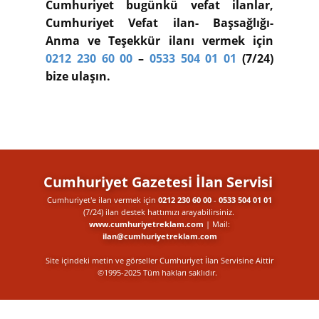
Cumhuriyet bugünkü vefat ilanlar,
Cumhuriyet Vefat ilan- Başsağlığı-
Anma ve Teşekkür ilanı vermek için
0212 230 60 00
–
0533 504 01 01
(7/24)
bize ulaşın.
Cumhuriyet Gazetesi İlan Servisi
Cumhuriyet'e ilan vermek için
0212 230 60 00
-
0533 504 01 01
(7/24) ilan destek​ hattımızı arayabilirsiniz.
www.cumhuriyetreklam.com
| Mail:
ilan@cumhuriyetreklam.com
Site içindeki metin ve görseller Cumhuriyet İlan Servisine Aittir
©1995-2025 Tüm hakları saklıdır.