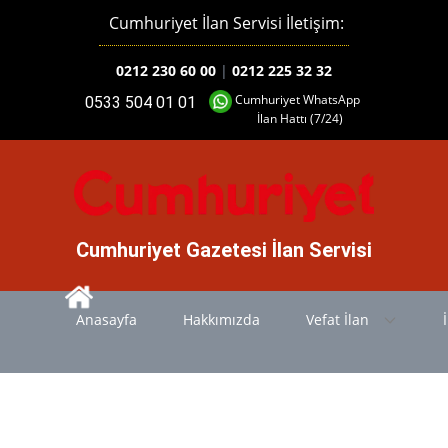
Cumhuriyet İlan Servisi İletişim:
0212 230 60 00
|
0212 225 32 32
Cumhuriyet WhatsApp
0533 504 01 01
İlan Hattı (7/24)
Cumhuriyet Gazetesi İlan Servisi
Anasayfa
Hakkımızda
Vefat İlan