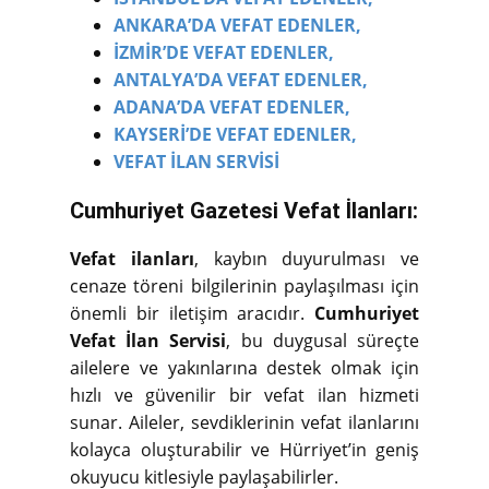
ANKARA’DA VEFAT EDENLER,
İZMİR’DE VEFAT EDENLER,
ANTALYA’DA VEFAT EDENLER,
ADANA’DA VEFAT EDENLER,
KAYSERİ’DE VEFAT EDENLER,
VEFAT İLAN SERVİSİ
Cumhuriyet Gazetesi Vefat İlanları:
Vefat ilanları
, kaybın duyurulması ve
cenaze töreni bilgilerinin paylaşılması için
önemli bir iletişim aracıdır.
Cumhuriyet
Vefat İlan Servisi
, bu duygusal süreçte
ailelere ve yakınlarına destek olmak için
hızlı ve güvenilir bir vefat ilan hizmeti
sunar. Aileler, sevdiklerinin vefat ilanlarını
kolayca oluşturabilir ve Hürriyet’in geniş
okuyucu kitlesiyle paylaşabilirler.