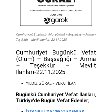
Cumhuriyet Bugünkü Vefat (Ölüm) – Başsağlığı – Anma –
Teşekkür – Mevlit İlanları-22.11.2025
Cumhuriyet Bugünkü Vefat
(Ölüm) – Başsağlığı – Anma
– Teşekkür – Mevlit
İlanları-22.11.2025
YILDIZ GÜRAL – VEFAT İLANI,
Bugünkü Cumhuriyet Vefat İlanları,
Türkiye’de Bugün Vefat Edenler;
İSTANBUL’DA VEFAT EDENLER,