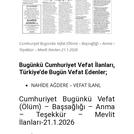
Cumhuriyet Bugünkü Vefat (Ölüm) – Başsağlığı – Anma –
Teşekkür – Mevlit İlanları-21.1.2026
Bugünkü Cumhuriyet Vefat İlanları,
Türkiye’de Bugün Vefat Edenler;
NAHİDE AĞDERE – VEFAT İLANI,
Cumhuriyet Bugünkü Vefat
(Ölüm) – Başsağlığı – Anma
– Teşekkür – Mevlit
İlanları-21.1.2026