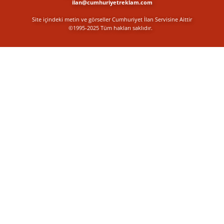
ilan@cumhuriyetreklam.com
Site içindeki metin ve görseller Cumhuriyet İlan Servisine Aittir
©1995-2025 Tüm hakları saklıdır.