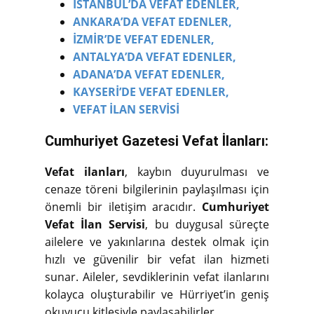
İSTANBUL’DA VEFAT EDENLER,
ANKARA’DA VEFAT EDENLER,
İZMİR’DE VEFAT EDENLER,
ANTALYA’DA VEFAT EDENLER,
ADANA’DA VEFAT EDENLER,
KAYSERİ’DE VEFAT EDENLER,
VEFAT İLAN SERVİSİ
Cumhuriyet Gazetesi Vefat İlanları:
Vefat ilanları
, kaybın duyurulması ve
cenaze töreni bilgilerinin paylaşılması için
önemli bir iletişim aracıdır.
Cumhuriyet
Vefat İlan Servisi
, bu duygusal süreçte
ailelere ve yakınlarına destek olmak için
hızlı ve güvenilir bir vefat ilan hizmeti
sunar. Aileler, sevdiklerinin vefat ilanlarını
kolayca oluşturabilir ve Hürriyet’in geniş
okuyucu kitlesiyle paylaşabilirler.