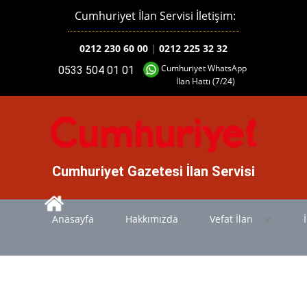
Cumhuriyet İlan Servisi İletişim:
0212 230 60 00
|
0212 225 32 32
Cumhuriyet WhatsApp
0533 504 01 01
İlan Hattı (7/24)
Cumhuriyet Gazetesi İlan Servisi
Anasayfa
Hakkımızda
Vefat İlan