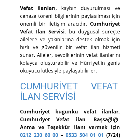
Vefat ilanları
, kaybın duyurulması ve
cenaze töreni bilgilerinin paylaşılması için
önemli bir iletişim aracıdır.
Cumhuriyet
Vefat İlan Servisi
, bu duygusal süreçte
ailelere ve yakınlarına destek olmak için
hızlı ve güvenilir bir vefat ilan hizmeti
sunar. Aileler, sevdiklerinin vefat ilanlarını
kolayca oluşturabilir ve Hürriyet’in geniş
okuyucu kitlesiyle paylaşabilirler.
CUMHURİYET VEFAT
İLAN SERVİSİ
Cumhuriyet bugünkü vefat ilanlar,
Cumhuriyet Vefat ilan- Başsağlığı-
Anma ve Teşekkür ilanı vermek için
0212 230 60 00
–
0533 504 01 01
(7/24)