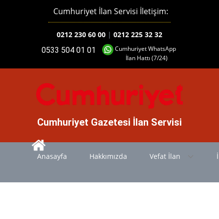
Cumhuriyet İlan Servisi İletişim:
0212 230 60 00
|
0212 225 32 32
Cumhuriyet WhatsApp
0533 504 01 01
İlan Hattı (7/24)
Cumhuriyet Gazetesi İlan Servisi
Anasayfa
Hakkımızda
Vefat İlan