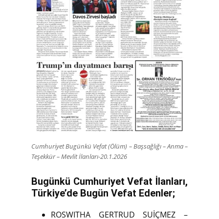
Cumhuriyet Bugünkü Vefat (Ölüm) – Başsağlığı – Anma –
Teşekkür – Mevlit İlanları-20.1.2026
Bugünkü Cumhuriyet Vefat İlanları,
Türkiye’de Bugün Vefat Edenler;
ROSWITHA GERTRUD SUİÇMEZ –