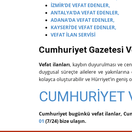
İZMİR’DE VEFAT EDENLER,
ANTALYA’DA VEFAT EDENLER,
ADANA’DA VEFAT EDENLER,
KAYSERİ’DE VEFAT EDENLER,
VEFAT İLAN SERVİSİ
Cumhuriyet Gazetesi Vef
Vefat ilanları
, kaybın duyurulması ve cenaz
duygusal süreçte ailelere ve yakınlarına de
kolayca oluşturabilir ve Hürriyet’in geniş o
CUMHURİYET V
Cumhuriyet bugünkü vefat ilanlar, Cum
01
(7/24) bize ulaşın.