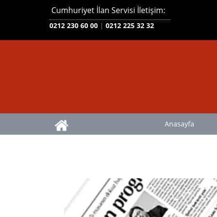
Cumhuriyet İlan Servisi İletişim:
0212 230 60 00
|
0212 225 32 32
Anasayfa