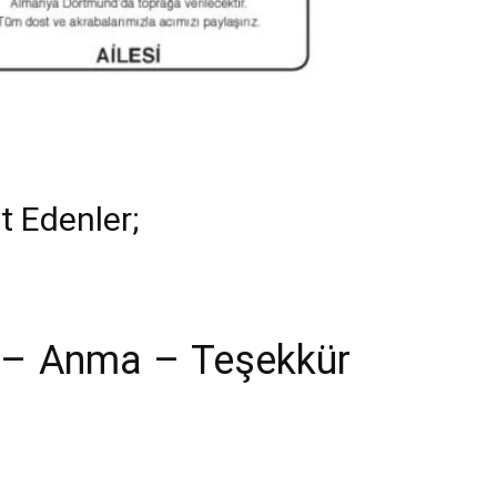
t Edenler;
ı – Anma – Teşekkür