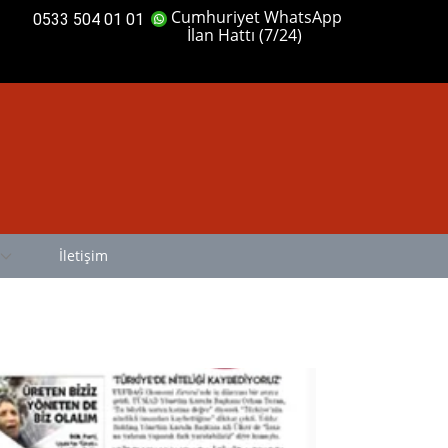
Cumhuriyet WhatsApp
0533 504 01 01
İlan Hattı (7/24)
İletişim