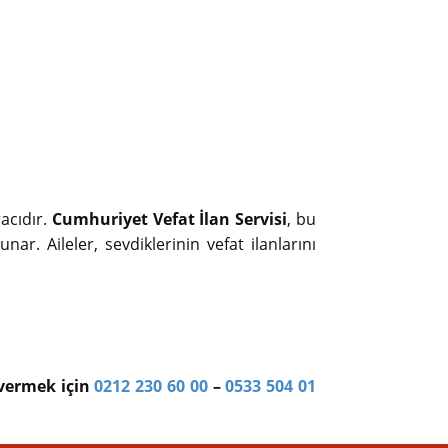
racıdır.
Cumhuriyet Vefat İlan Servisi
, bu
nar. Aileler, sevdiklerinin vefat ilanlarını
 vermek için
0212 230 60 00
–
0533 504 01