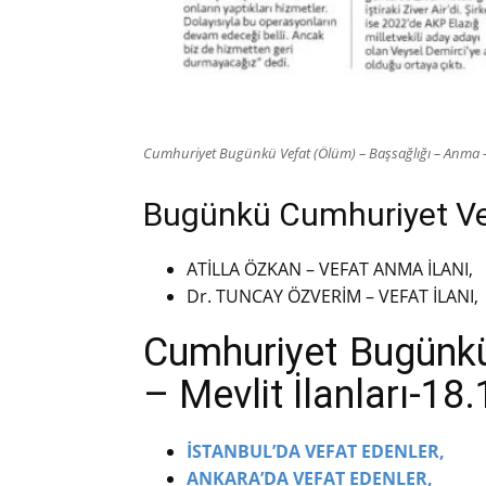
Cumhuriyet Bugünkü Vefat (Ölüm) – Başsağlığı – Anma – 
Bugünkü Cumhuriyet Vefa
ATİLLA ÖZKAN – VEFAT ANMA İLANI,
Dr. TUNCAY ÖZVERİM – VEFAT İLANI,
Cumhuriyet Bugünkü
– Mevlit İlanları-18
İSTANBUL’DA VEFAT EDENLER,
ANKARA’DA VEFAT EDENLER,