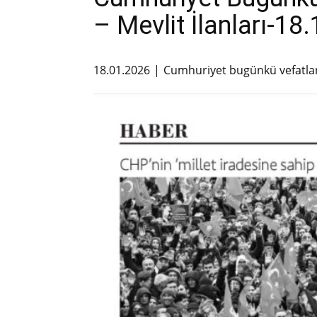
– Mevlit İlanları-18
18.01.2026
Cumhuriyet bugünkü vefatla