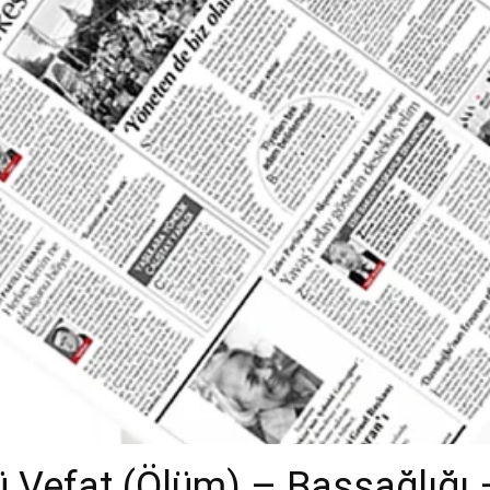
 Vefat (Ölüm) – Başsağlığı