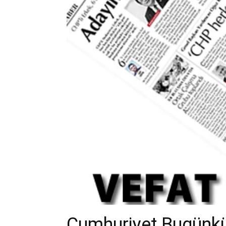
Cumhuriyet Bugünkü