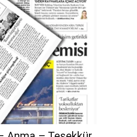
 – Anma – Teşekkür