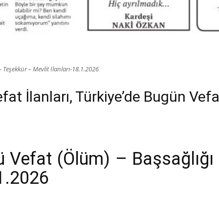
Teşekkür – Mevlit İlanları-18.1.2026
t İlanları, Türkiye’de Bugün Vefa
 Vefat (Ölüm) – Başsağlığ
.1.2026