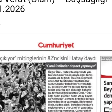
.1.2026
r