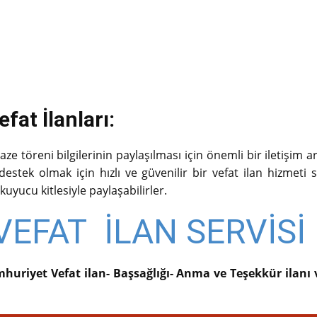
at İlanları:
e töreni bilgilerinin paylaşılması için önemli bir iletişim a
stek olmak için hızlı ve güvenilir bir vefat ilan hizmeti su
kuyucu kitlesiyle paylaşabilirler.
EFAT İLAN SERVİSİ
huriyet Vefat ilan- Başsağlığı- Anma ve Teşekkür ilanı