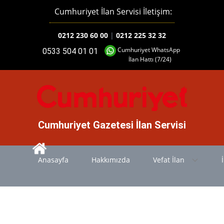
Cumhuriyet İlan Servisi İletişim:
0212 230 60 00
|
0212 225 32 32
Cumhuriyet WhatsApp
0533 504 01 01
İlan Hattı (7/24)
Cumhuriyet Gazetesi İlan Servisi
Anasayfa
Hakkımızda
Vefat İlan