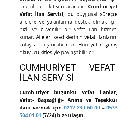
önemli bir iletişim aracıdır.
Cumhuriyet
Vefat İlan Servisi
, bu duygusal süreçte
ailelere ve yakınlarına destek olmak için
hızlı ve güvenilir bir vefat ilan hizmeti
sunar. Aileler, sevdiklerinin vefat ilanlarını
kolayca oluşturabilir ve Hürriyet’in geniş
okuyucu kitlesiyle paylaşabilirler.
CUMHURİYET VEFAT
İLAN SERVİSİ
Cumhuriyet bugünkü vefat ilanlar,
Vefat- Başsağlığı- Anma ve Teşekkür
ilanı vermek için
0212 230 60 00
–
0533
504 01 01
(7/24) bize ulaşın.