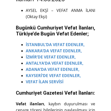
AYSEL EKŞİ – VEFAT ANMA İLANI
(Oktay Ekşi)
Bugünkü Cumhuriyet Vefat İlanları,
Türkiye’de Bugün Vefat Edenler;
İSTANBUL’DA VEFAT EDENLER,
ANKARA’DA VEFAT EDENLER,
İZMİR’DE VEFAT EDENLER,
ANTALYA’DA VEFAT EDENLER,
ADANA’DA VEFAT EDENLER,
KAYSERİ’DE VEFAT EDENLER,
VEFAT İLAN SERVİSİ
Cumhuriyet Gazetesi Vefat İlanları:
Vefat ilanları
, kaybın duyurulması ve
cenaze töreni bilgilerinin paylaşılması için