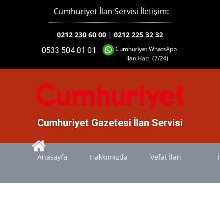
Cumhuriyet İlan Servisi İletişim:
0212 230 60 00
|
0212 225 32 32
Cumhuriyet WhatsApp
0533 504 01 01
İlan Hattı (7/24)
Cumhuriyet Gazetesi İlan Servisi
Anasayfa
Hakkımızda
Vefat İlan