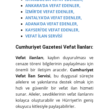
ANKARA’DA VEFAT EDENLER,
İZMİR’DE VEFAT EDENLER,
ANTALYA’DA VEFAT EDENLER,
ADANA’DA VEFAT EDENLER,
KAYSERİ’DE VEFAT EDENLER,
VEFAT İLAN SERVİSİ
Cumhuriyet Gazetesi Vefat İlanları:
Vefat ilanları
, kaybın duyurulması ve
cenaze töreni bilgilerinin paylaşılması için
önemli bir iletişim aracıdır.
Cumhuriyet
Vefat İlan Servisi
, bu duygusal süreçte
ailelere ve yakınlarına destek olmak için
hızlı ve güvenilir bir vefat ilan hizmeti
sunar. Aileler, sevdiklerinin vefat ilanlarını
kolayca oluşturabilir ve Hürriyet’in geniş
okuyucu kitlesiyle paylaşabilirler.