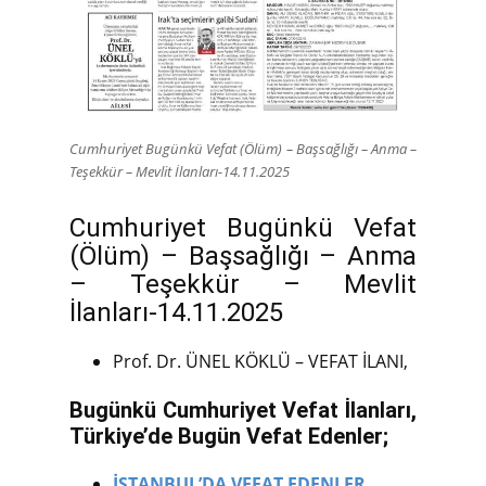
Cumhuriyet Bugünkü Vefat (Ölüm) – Başsağlığı – Anma –
Teşekkür – Mevlit İlanları-14.11.2025
Cumhuriyet Bugünkü Vefat
(Ölüm) – Başsağlığı – Anma
– Teşekkür – Mevlit
İlanları-14.11.2025
Prof. Dr. ÜNEL KÖKLÜ – VEFAT İLANI,
Bugünkü Cumhuriyet Vefat İlanları,
Türkiye’de Bugün Vefat Edenler;
İSTANBUL’DA VEFAT EDENLER,