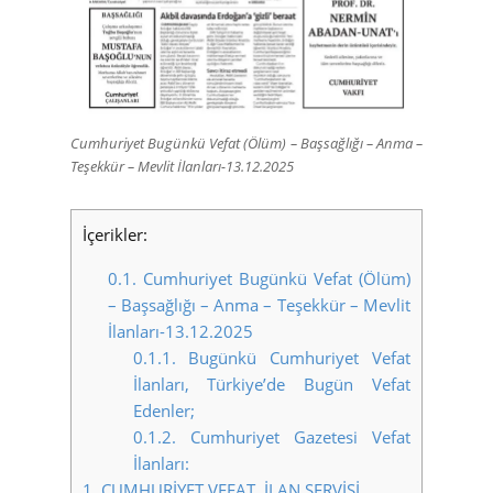
Cumhuriyet Bugünkü Vefat (Ölüm) – Başsağlığı – Anma –
Teşekkür – Mevlit İlanları-13.12.2025
İçerikler:
0.1.
Cumhuriyet Bugünkü Vefat (Ölüm)
– Başsağlığı – Anma – Teşekkür – Mevlit
İlanları-13.12.2025
0.1.1.
Bugünkü Cumhuriyet Vefat
İlanları, Türkiye’de Bugün Vefat
Edenler;
0.1.2.
Cumhuriyet Gazetesi Vefat
İlanları:
1.
CUMHURİYET VEFAT İLAN SERVİSİ