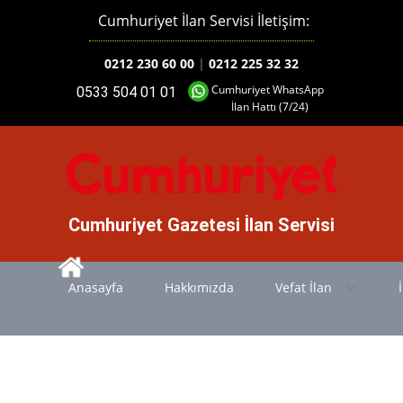
Cumhuriyet İlan Servisi İletişim:
0212 230 60 00
|
0212 225 32 32
Cumhuriyet WhatsApp
0533 504 01 01
İlan Hattı (7/24)
Cumhuriyet Gazetesi İlan Servisi
Anasayfa
Hakkımızda
Vefat İlan