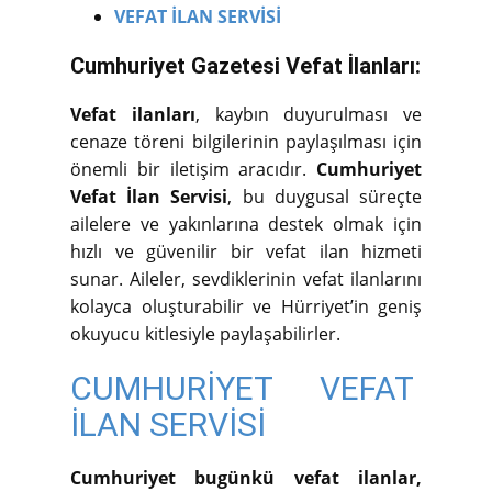
VEFAT İLAN SERVİSİ
Cumhuriyet Gazetesi Vefat İlanları:
Vefat ilanları
, kaybın duyurulması ve
cenaze töreni bilgilerinin paylaşılması için
önemli bir iletişim aracıdır.
Cumhuriyet
Vefat İlan Servisi
, bu duygusal süreçte
ailelere ve yakınlarına destek olmak için
hızlı ve güvenilir bir vefat ilan hizmeti
sunar. Aileler, sevdiklerinin vefat ilanlarını
kolayca oluşturabilir ve Hürriyet’in geniş
okuyucu kitlesiyle paylaşabilirler.
CUMHURİYET VEFAT
İLAN SERVİSİ
Cumhuriyet bugünkü vefat ilanlar,