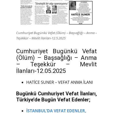
Cumhuriyet Bugünkü Vefat (Ölüm) – Başsağlığı – Anma –
Teşekkür – Mevlit İlanları-12.5.2025
Cumhuriyet Bugünkü Vefat
(Ölüm) – Başsağlığı – Anma
– Teşekkür – Mevlit
İlanları-12.05.2025
HATİCE SUNER – VEFAT ANMA İLANI
Bugünkü Cumhuriyet Vefat İlanları,
Türkiye’de Bugün Vefat Edenler;
İSTANBUL’DA VEFAT EDENLER,