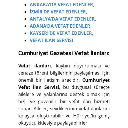
ANKARA’DA VEFAT EDENLER,
İZMİR’DE VEFAT EDENLER,
ANTALYA’DA VEFAT EDENLER,
ADANA’DA VEFAT EDENLER,
KAYSERİ’DE VEFAT EDENLER,
VEFAT İLAN SERVİSİ
Cumhuriyet Gazetesi Vefat İlanları:
Vefat ilanları
, kaybın duyurulması ve
cenaze töreni bilgilerinin paylaşılması için
önemli bir iletişim aracıdır.
Cumhuriyet
Vefat İlan Servisi
, bu duygusal süreçte
ailelere ve yakınlarına destek olmak için
hızlı ve güvenilir bir vefat ilan hizmeti
sunar. Aileler, sevdiklerinin vefat ilanlarını
kolayca oluşturabilir ve Hürriyet’in geniş
okuyucu kitlesiyle paylaşabilirler.