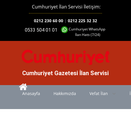
Cumhuriyet İlan Servisi İletişim:
0212 230 60 00
|
0212 225 32 32
Cumhuriyet WhatsApp
0533 504 01 01
İlan Hattı (7/24)
Cumhuriyet Gazetesi İlan Servisi
Anasayfa
Hakkımızda
Vefat İlan