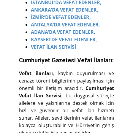
İSTANBUL’DA VEFAT EDENLER,
ANKARA’DA VEFAT EDENLER,
İZMİR’DE VEFAT EDENLER,
ANTALYA’DA VEFAT EDENLER,
ADANA’DA VEFAT EDENLER,
KAYSERİ’DE VEFAT EDENLER,
VEFAT İLAN SERVİSİ
Cumhuriyet Gazetesi Vefat İlanları:
Vefat ilanları
, kaybın duyurulması ve
cenaze töreni bilgilerinin paylaşılması için
önemli bir iletişim aracıdır.
Cumhuriyet
Vefat İlan Servisi
, bu duygusal süreçte
ailelere ve yakınlarına destek olmak için
hızlı ve güvenilir bir vefat ilan hizmeti
sunar. Aileler, sevdiklerinin vefat ilanlarını
kolayca oluşturabilir ve Hürriyet’in geniş
okuyucu kitlesiyle paylaşabilirler.