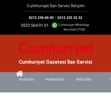
Cumhuriyet İlan Servisi İletişim:
0212 230 60 00
|
0212 225 32 32
Cumhuriyet WhatsApp
0533 504 01 01
İlan Hattı (7/24)
Cumhuriyet Gazetesi İlan Servisi
Anasayfa
Hakkımızda
Vefat İlan