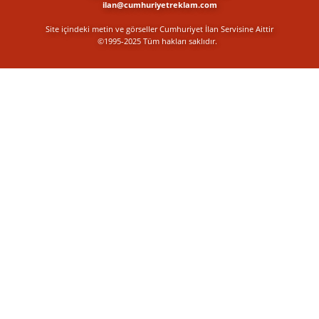
ilan@cumhuriyetreklam.com
Site içindeki metin ve görseller Cumhuriyet İlan Servisine Aittir
©1995-2025 Tüm hakları saklıdır.