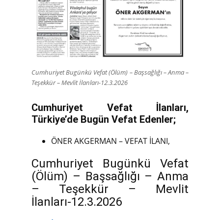
Cumhuriyet Bugünkü Vefat (Ölüm) – Başsağlığı – Anma –
Teşekkür – Mevlit İlanları-12.3.2026
Cumhuriyet Vefat İlanları,
Türkiye’de Bugün Vefat Edenler;
ÖNER AKGERMAN – VEFAT İLANI,
Cumhuriyet Bugünkü Vefat
(Ölüm) – Başsağlığı – Anma
– Teşekkür – Mevlit
İlanları-12.3.2026