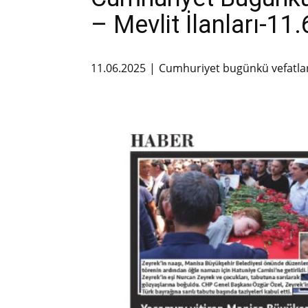
– Mevlit İlanları-11
11.06.2025
Cumhuriyet bugünkü vefatla