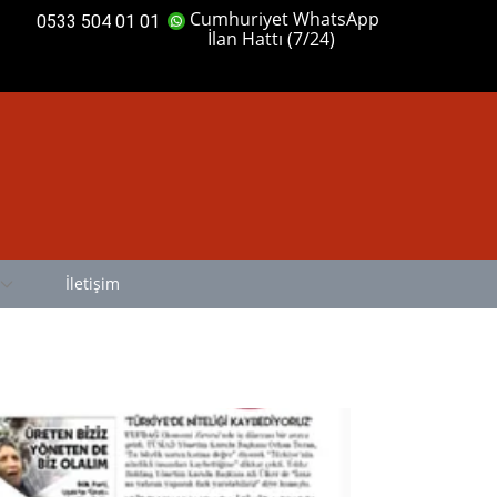
Cumhuriyet WhatsApp
0533 504 01 01
İlan Hattı (7/24)
İletişim