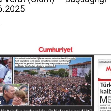
.6.2025
r