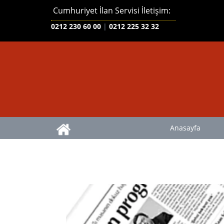
Cumhuriyet İlan Servisi İletişim:
0212 230 60 00
|
0212 225 32 32
Anasayfa