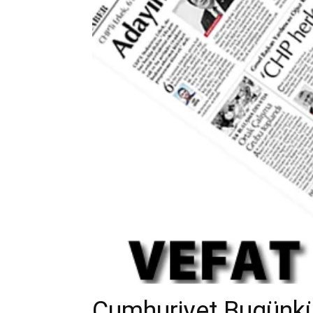
Cumhuriyet Bugünkü