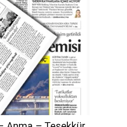
 – Anma – Teşekkür