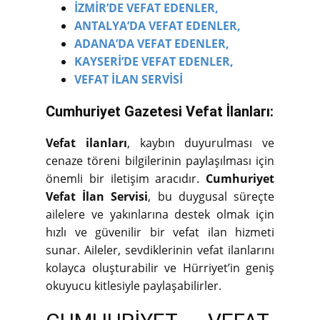
İZMİR’DE VEFAT EDENLER,
ANTALYA’DA VEFAT EDENLER,
ADANA’DA VEFAT EDENLER,
KAYSERİ’DE VEFAT EDENLER,
VEFAT İLAN SERVİSİ
Cumhuriyet Gazetesi Vefat İlanları:
Vefat ilanları
, kaybın duyurulması ve
cenaze töreni bilgilerinin paylaşılması için
önemli bir iletişim aracıdır.
Cumhuriyet
Vefat İlan Servisi
, bu duygusal süreçte
ailelere ve yakınlarına destek olmak için
hızlı ve güvenilir bir vefat ilan hizmeti
sunar. Aileler, sevdiklerinin vefat ilanlarını
kolayca oluşturabilir ve Hürriyet’in geniş
okuyucu kitlesiyle paylaşabilirler.