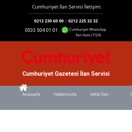
Cumhuriyet İlan Servisi İletişim:
0212 230 60 00
|
0212 225 32 32
Cumhuriyet WhatsApp
0533 504 01 01
İlan Hattı (7/24)
Cumhuriyet Gazetesi İlan Servisi
Anasayfa
Hakkımızda
Vefat İlan