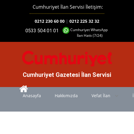
Cumhuriyet İlan Servisi İletişim:
0212 230 60 00
|
0212 225 32 32
Cumhuriyet WhatsApp
0533 504 01 01
İlan Hattı (7/24)
Cumhuriyet Gazetesi İlan Servisi
Anasayfa
Hakkımızda
Vefat İlan