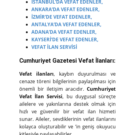
İSTANBUL’DA VEFAT EDENLER,
ANKARA’DA VEFAT EDENLER,
İZMİR’DE VEFAT EDENLER,
ANTALYA’DA VEFAT EDENLER,
ADANA’DA VEFAT EDENLER,
KAYSERİ’DE VEFAT EDENLER,
VEFAT İLAN SERVİSİ
Cumhuriyet Gazetesi Vefat İlanları:
Vefat ilanları
, kaybın duyurulması ve
cenaze töreni bilgilerinin paylaşılması için
önemli bir iletişim aracıdır.
Cumhuriyet
Vefat İlan Servisi
, bu duygusal süreçte
ailelere ve yakınlarına destek olmak için
hızlı ve güvenilir bir vefat ilan hizmeti
sunar. Aileler, sevdiklerinin vefat ilanlarını
kolayca oluşturabilir ve ’in geniş okuyucu
kitlesiyle paylaşabilirler.