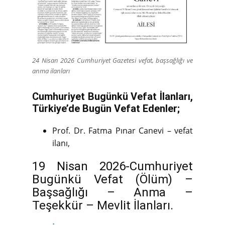
24 Nisan 2026 Cumhuriyet Gazetesi vefat, başsağlığı ve
anma ilanları
Cumhuriyet Bugünkü Vefat İlanları,
Türkiye’de Bugün Vefat Edenler;
Prof. Dr. Fatma Pınar Canevi – vefat
ilanı,
19 Nisan 2026-Cumhuriyet
Bugünkü Vefat (Ölüm) –
Başsağlığı – Anma –
Teşekkür – Mevlit İlanları.