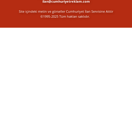
ilan@cumhuriyetreklam.com
Site içindeki metin ve görseller Cumhuriyet İlan Servisine Aittir
©1995-2025 Tüm hakları saklıdır.