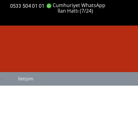
Cumhuriyet WhatsApp
0533 504 01 01
İlan Hattı (7/24)
İletişim