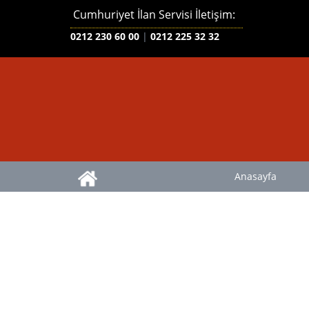
Cumhuriyet İlan Servisi İletişim:
0212 230 60 00
|
0212 225 32 32
Anasayfa